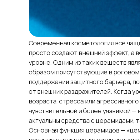
Современная косметология всё чаще
просто создают внешний эффект, а 
уровне. Одним из таких веществ яв
образом присутствующие в роговом 
поддержании защитного барьера, по
от внешних раздражителей. Когда у
возраста, стресса или агрессивного 
чувствительной и более уязвимой —
актуальны средства с церамидами, та
Основная функция церамидов — «цем
прочную структуру, которая препятс