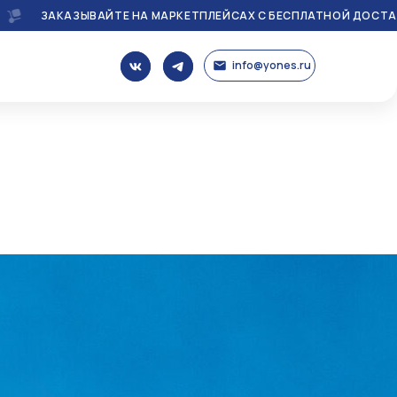
ЗЫВАЙТЕ НА МАРКЕТПЛЕЙСАХ С БЕСПЛАТНОЙ ДОСТАВКОЙ
info@yones.ru