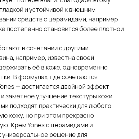
гладкой и устойчивой к внешним
вании средств с церамидами, например
ожа постепенно становится более плотной
отают в сочетании с другими
ина, например, известна своей
удерживать её в коже, одновременно
ки. В формулах, где сочетаются
Yones — достигается двойной эффект:
и заметное улучшение текстуры кожи.
ами подходят практически для любого
ую кожу, но при этом прекрасно
ую. Крем Yones с церамидами и
к универсальное решение для